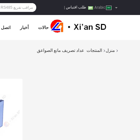
طلب اقتباس
|
Arabic
حالات
أخبار
اتصل ب
منزل
المنتجات
عداد تصريف مانع الصواعق