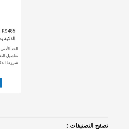
5
الذكية ب
الحد الأدن
تفاصيل التغلي
شروط الدفع
تصفح التصنيفات：