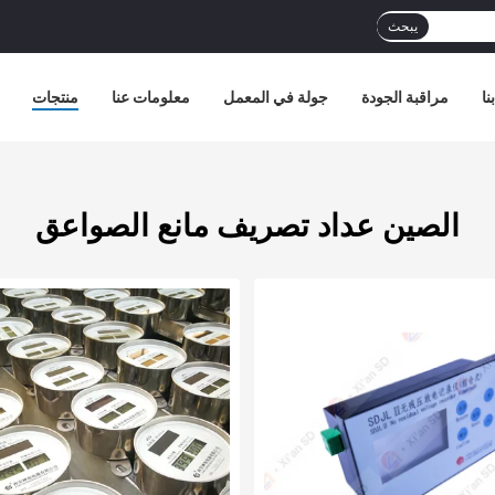
يبحث
نا
مراقبة الجودة
جولة في المعمل
معلومات عنا
منتجات
الصين عداد تصريف مانع الصواعق