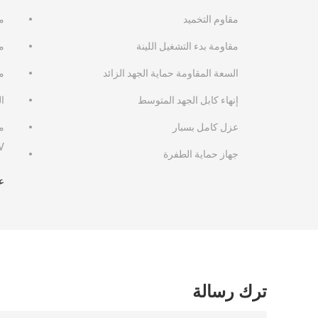
مقاوم التخميد
مق
مقاومة بدء التشغيل اللينة
م
السعة المقاومة حماية الجهد الزائد
مق
إنهاء كابل الجهد المتوسط
ا
عزل كامل بسبار
مك
V
جهاز حماية الطفرة
ع
ترك رسالة