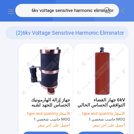
(2)
6kv Voltage Sensitive Harmonic Eliminator
6kV جهاز القضاء
جهاز إزالة الهارمونيك
التوافقي الحساس الحالي
الحساس للجهد لشبه
العزل لتكنولوجيا
الأسعار:
To be determined by type and quantity.
الأسعار:
To be determined by type and quantity.
المعلومات
MOQ:
حاسب شخصي 1.
MOQ:
حاسب شخصي 1.
أحصل على آخر سعر
أحصل على آخر سعر