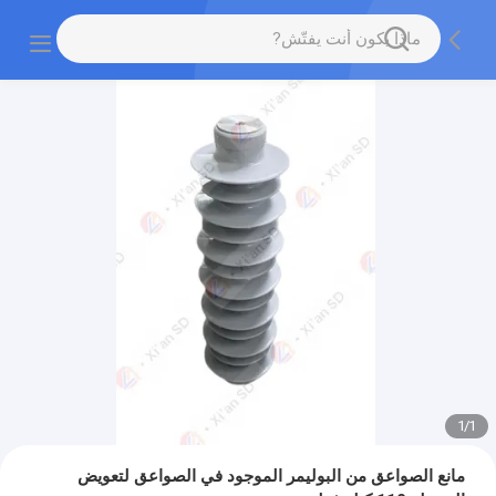
1
/
1
مانع الصواعق من البوليمر الموجود في الصواعق لتعويض