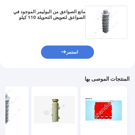
مانع الصواعق من البوليمر الموجود في
الصواعق لتعويض التحويلة 110 كيلو
فولت
استمر
المنتجات الموصى بها