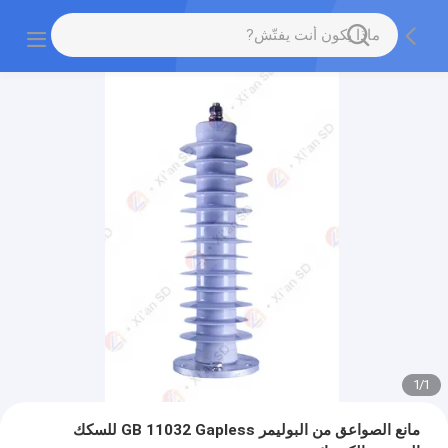
1
/
1
مانع الصواعق من البوليمر GB 11032 Gapless للسكك