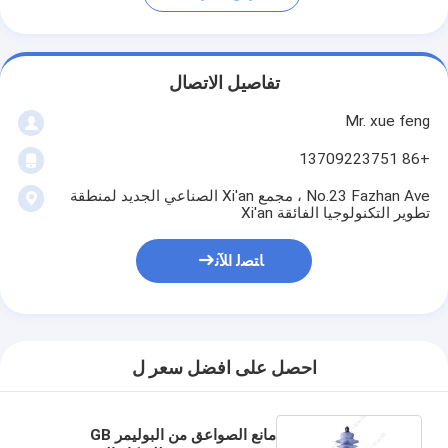
تفاصيل الاتصال
Mr. xue feng
+86 13709223751
No.23 Fazhan Ave ، مجمع Xi'an الصناعي الجديد لمنطقة
تطوير التكنولوجيا الفائقة Xi'an
ﺎﺘﺼﻟ ﺍﻶﻧ
احصل على افضل سعر ل
مانع الصواعق من البوليمر GB