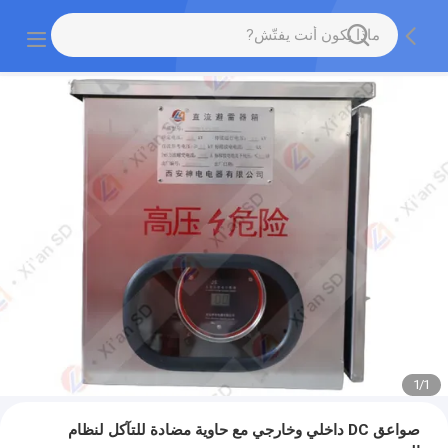
1
/
1
صواعق DC داخلي وخارجي مع حاوية مضادة للتآكل لنظام