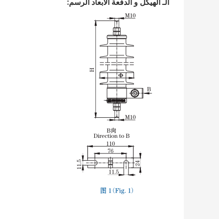
الـ
الهيكل
و
الدفعة
الأبعاد
الرسم: