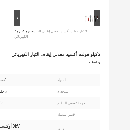
3كيلو فولت أكسيد معدني إيقاف التيار
صورة كبيرة :
الكهربائي
3كيلو فولت أكسيد معدني إيقاف التيار الكهربائي
وصف
المواد:
أكسيد
استخدام:
داخل
الجهد الاسمي للنظام:
3 كيلو فولت
قطر المظلة:
3kV أوكسيد المعدات عاصفة إيقاف,إيقاف البرق التوزيع,معالجة الأكسيد المعدني في الخارج