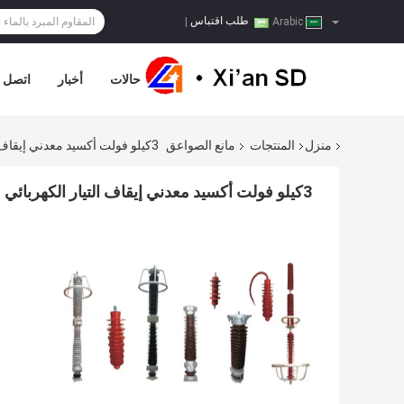
طلب اقتباس
|
Arabic
حالات
أخبار
اتصل ب
منزل
المنتجات
مانع الصواعق
3كيلو فولت أكسيد معدني إيقاف التيار الكهربائي
3كيلو فولت أكسيد معدني إيقاف التيار الكهربائي