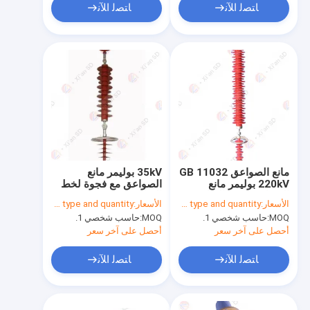
ﺎﺘﺼﻟ ﺍﻶﻧ
ﺎﺘﺼﻟ ﺍﻶﻧ
مانع الصواعق GB 11032
35kV بوليمر مانع
220kV بوليمر مانع
الصواعق مع فجوة لخط
الصواعق لخط النقل
النقل
الأسعار:
To be determined by type and quantity.
الأسعار:
To be determined by type and quantity.
MOQ:
حاسب شخصي 1.
MOQ:
حاسب شخصي 1.
أحصل على آخر سعر
أحصل على آخر سعر
ﺎﺘﺼﻟ ﺍﻶﻧ
ﺎﺘﺼﻟ ﺍﻶﻧ