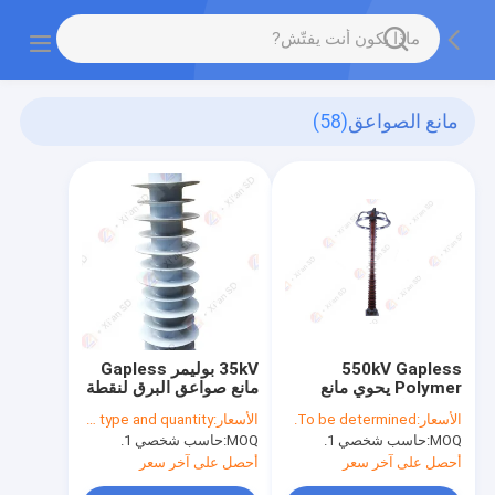
مانع الصواعق
(58)
550kV Gapless
35kV بوليمر Gapless
Polymer يحوي مانع
مانع صواعق البرق لنقطة
صواعق البرق للمحطة
المحولات المحايدة
الأسعار:
To be determined.
الأسعار:
To be determined by type and quantity.
الفرعية
MOQ:
حاسب شخصي 1.
MOQ:
حاسب شخصي 1.
أحصل على آخر سعر
أحصل على آخر سعر